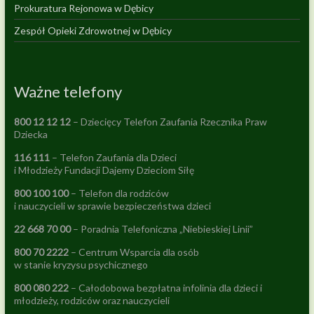
Prokuratura Rejonowa w Dębicy
Zespół Opieki Zdrowotnej w Dębicy
Ważne telefony
800 12 12 12
– Dziecięcy Telefon Zaufania Rzecznika Praw
Dziecka
116 111
– Telefon Zaufania dla Dzieci
i Młodzieży Fundacji Dajemy Dzieciom Siłę
800 100 100
– Telefon dla rodziców
i nauczycieli w sprawie bezpieczeństwa dzieci
22 668 70 00
– Poradnia Telefoniczna „Niebieskiej Linii”
800 70 2222
– Centrum Wsparcia dla osób
w stanie kryzysu psychicznego
800 080 222
– Całodobowa bezpłatna infolinia dla dzieci i
młodzieży, rodziców oraz nauczycieli